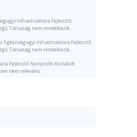
égügyi Infrastruktúra Fejlesztő
ségű Társaság nem rendelkezik.
az Egészségügyi Infrastruktúra Fejlesztő
ségű Társaság nem rendelkezik.
úra Fejlesztő Nonprofit Korlátolt
ben nem releváns.