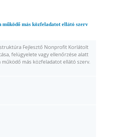
ben működő más közfeladatot ellátó szerv
truktúra Fejlesztő Nonprofit Korlátolt
ása, felügyelete vagy ellenőrzése alatt
n működő más közfeladatot ellátó szerv.