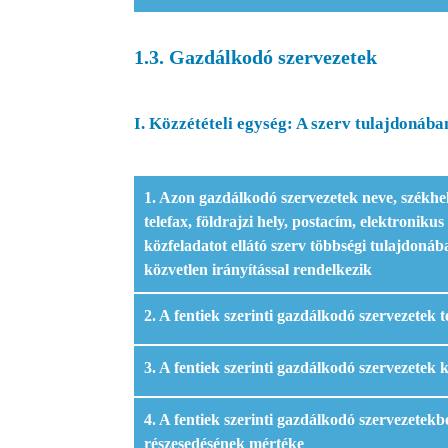
1.3. Gazdálkodó szervezetek
I. Közzétételi egység: A szerv tulajdonáb
1. Azon gazdálkodó szervezetek neve, székhely
telefax, földrajzi hely, postacím, elektronikus
közfeladatot ellátó szerv többségi tulajdonába
közvetlen irányítással rendelkezik
2. A fentiek szerinti gazdálkodó szervezetek 
3. A fentiek szerinti gazdálkodó szervezetek 
4. A fentiek szerinti gazdálkodó szervezetekb
részesedésének mértéke