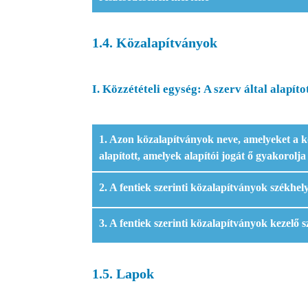
1.4. Közalapítványok
I. Közzétételi egység: A szerv által alapít
1. Azon közalapítványok neve, amelyeket a kö
alapított, amelyek alapítói jogát ő gyakorolja
2. A fentiek szerinti közalapítványok székhel
3. A fentiek szerinti közalapítványok kezelő s
1.5. Lapok