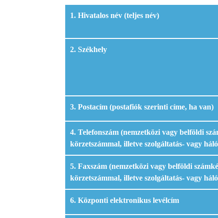
1. Hivatalos név (teljes név)
2. Székhely
3. Postacím (postafiók szerinti címe, ha van)
4. Telefonszám (nemzetközi vagy belföldi sz
körzetszámmal, illetve szolgáltatás- vagy hál
5. Faxszám (nemzetközi vagy belföldi számké
körzetszámmal, illetve szolgáltatás- vagy hál
6. Központi elektronikus levélcím