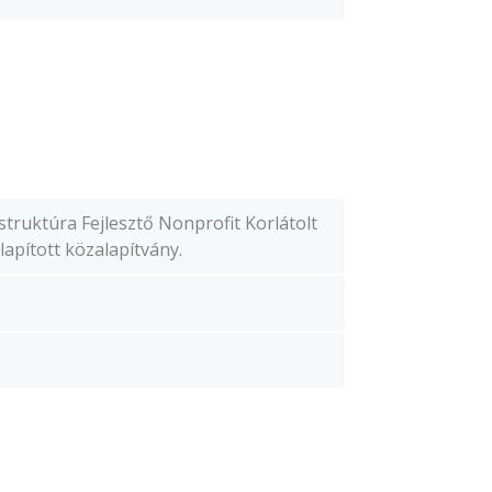
truktúra Fejlesztő Nonprofit Korlátolt
lapított közalapítvány.