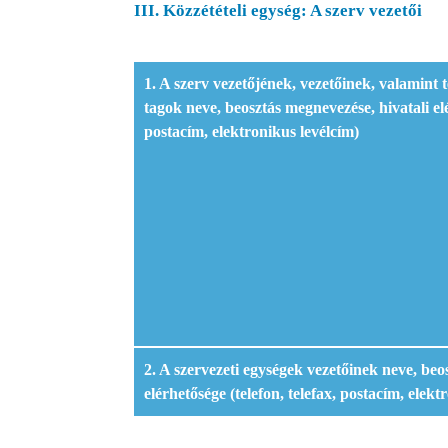
III. Közzétételi egység: A szerv vezetői
1. A szerv vezetőjének, vezetőinek, valamint te
tagok neve, beosztás megnevezése, hivatali elé
postacím, elektronikus levélcím)
2. A szervezeti egységek vezetőinek neve, beo
elérhetősége (telefon, telefax, postacím, elekt