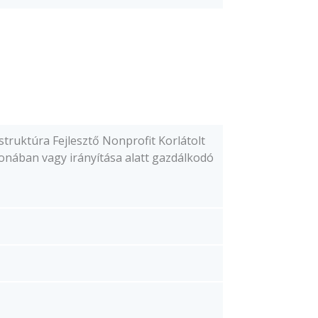
truktúra Fejlesztő Nonprofit Korlátolt
onában vagy irányítása alatt gazdálkodó