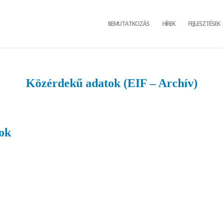
BEMUTATKOZÁS
HÍREK
FEJLESZTÉSEK
Közérdekű adatok (EIF – Archív)
tok