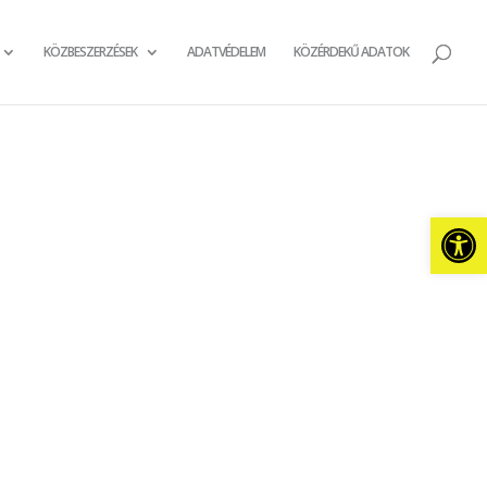
KÖZBESZERZÉSEK
ADATVÉDELEM
KÖZÉRDEKŰ ADATOK
Eszkö