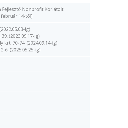
 Fejlesztő Nonprofit Korlátolt
február 14-től)
(2022.05.03-ig)
 39. (2023.09.17-ig)
 krt. 70-74. (2024.09.14-ig)
-6. (2025.05.25-ig)