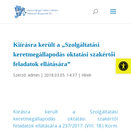
Kiírásra került a „Szolgáltatási
keretmegállapodás oktatási szakértői
Eszkö
feladatok ellátására”
Szerző:
admin
|
2018.03.05. 14:37
|
Hírek
Kiírásra került a Szolgáltatási
keretmegállapodás oktatási szakértői
feladatok ellátására a 237/2017. (VIII. 18.) Korm.