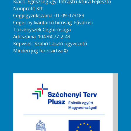
Kiadó: Egészségügyi Infrastruktúra Fejlesztő
Nonprofit Kft.
Cégjegyzékszáma: 01-09-073183
Céget nyilvántartó bíróság: Fővárosi
Törvényszék Cégbírósága
Adószáma: 10476077-2-43
Képviseli: Szabó László ügyvezető
Minden jog fenntartva ©