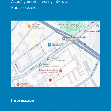
Akadálymentesítési nyilatkozat
Panaszkezelés
Impresszum