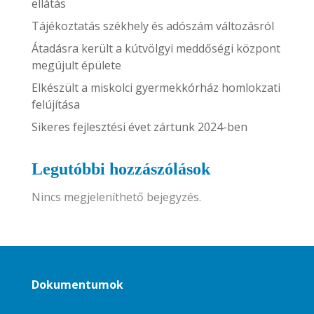
ellátás
Tájékoztatás székhely és adószám változásról
Átadásra került a kútvölgyi meddőségi központ
megújult épülete
Elkészült a miskolci gyermekkórház homlokzati
felújítása
Sikeres fejlesztési évet zártunk 2024-ben
Legutóbbi hozzászólások
Nincs megjeleníthető bejegyzés.
Dokumentumok