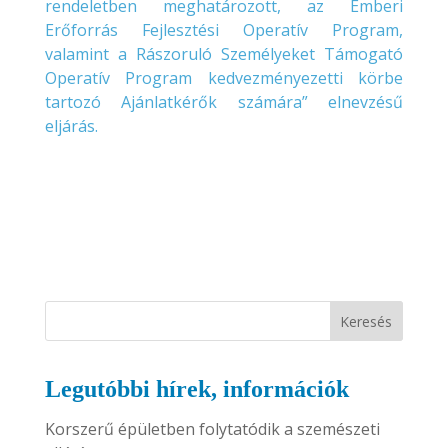
rendeletben meghatározott, az Emberi
Erőforrás Fejlesztési Operatív Program,
valamint a Rászoruló Személyeket Támogató
Operatív Program kedvezményezetti körbe
tartozó Ajánlatkérők számára” elnevzésű
eljárás.
Keresés
Legutóbbi hírek, információk
Korszerű épületben folytatódik a szemészeti