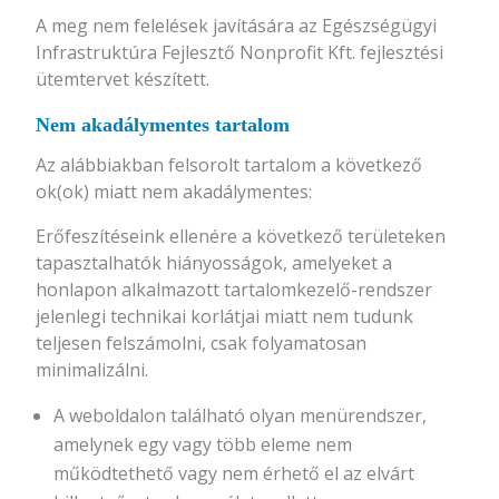
A meg nem felelések javítására az Egészségügyi
Infrastruktúra Fejlesztő Nonprofit Kft. fejlesztési
ütemtervet készített.
Nem akadálymentes tartalom
Az alábbiakban felsorolt tartalom a következő
ok(ok) miatt nem akadálymentes:
Erőfeszítéseink ellenére a következő területeken
tapasztalhatók hiányosságok, amelyeket a
honlapon alkalmazott tartalomkezelő-rendszer
jelenlegi technikai korlátjai miatt nem tudunk
teljesen felszámolni, csak folyamatosan
minimalizálni.
A weboldalon található olyan menürendszer,
amelynek egy vagy több eleme nem
működtethető vagy nem érhető el az elvárt