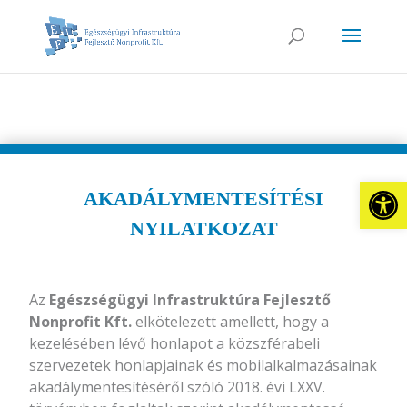
Eszkö
AKADÁLYMENTESÍTÉSI
NYILATKOZAT
Az
Egészségügyi Infrastruktúra Fejlesztő
Nonprofit Kft.
elkötelezett amellett, hogy a
kezelésében lévő honlapot a közszférabeli
szervezetek honlapjainak és mobilalkalmazásainak
akadálymentesítéséről szóló 2018. évi LXXV.