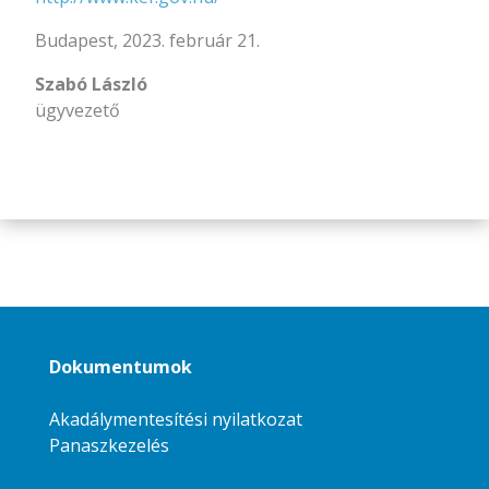
Budapest, 2023. február 21.
Szabó László
ügyvezető
Dokumentumok
Akadálymentesítési nyilatkozat
Panaszkezelés