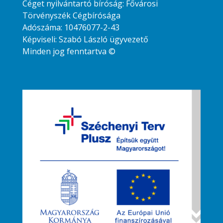
Céget nyilvántartó bíróság: Fővárosi
Törvényszék Cégbírósága
Adószáma: 10476077-2-43
Képviseli: Szabó László ügyvezető
Minden jog fenntartva ©