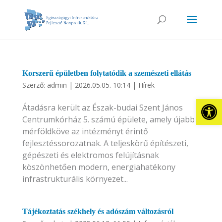
Korszerű épületben folytatódik a szemészeti ellátás
Szerző:
admin
|
2026.05.05. 10:14
|
Hírek
Eszkö
Átadásra került az Észak-budai Szent János
Centrumkórház 5. számú épülete, amely újabb
mérföldköve az intézményt érintő
fejlesztéssorozatnak. A teljeskörű építészeti,
gépészeti és elektromos felújításnak
köszönhetően modern, energiahatékony
infrastrukturális környezet...
Tájékoztatás székhely és adószám változásról