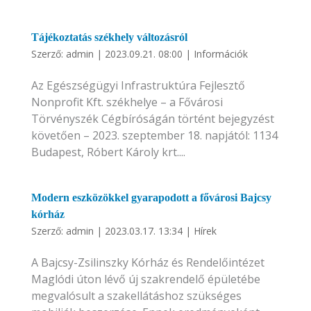
Tájékoztatás székhely változásról
Szerző:
admin
|
2023.09.21. 08:00
|
Információk
Az Egészségügyi Infrastruktúra Fejlesztő
Nonprofit Kft. székhelye – a Fővárosi
Törvényszék Cégbíróságán történt bejegyzést
követően – 2023. szeptember 18. napjától: 1134
Budapest, Róbert Károly krt....
Modern eszközökkel gyarapodott a fővárosi Bajcsy
kórház
Szerző:
admin
|
2023.03.17. 13:34
|
Hírek
A Bajcsy-Zsilinszky Kórház és Rendelőintézet
Maglódi úton lévő új szakrendelő épületébe
megvalósult a szakellátáshoz szükséges