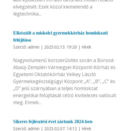
elvégzését. Ezek közül kiemelendő a
légtechnika...
Elkészült a miskolci gyermekkórház homlokzati
felújítása
Szerző:
admin
|
2025.02.13. 19:20
|
Hírek
Nagyvolumenű korszerűsítés során a Borsod-
Abaúj-Zemplén Vármegyei Központi Kórház és
Egyetemi Oktatókórház Velkey László
Gyermekegészségügyi Központ „A”, „B”, „C” és
„D” jelű szárnyában a teljes homlokzat
energetikai felújítását célzó kivitelezés valósult
meg. Ennek...
Sikeres fejlesztési évet zártunk 2024-ben
Szerző:
admin
|
2025.02.07. 14:12
|
Hírek