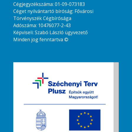
Cégjegyzékszáma: 01-09-073183
Céget nyilvántartó bíróság: Fővárosi
Törvényszék Cégbírósága
Adószáma: 10476077-2-43
Képviseli: Szabó László ügyvezető
Minden jog fenntartva ©