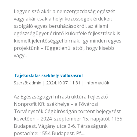
Legyen szó akár a nemzetgazdaság egészét
vagy akár csak a helyi közösségek érdekeit
szolgáló egyes beruházásokról, az állami
egészségügyet érintő különféle fejlesztések is
kiemelt jelentőséggel bírnak. Így minden egyes
projektünk – függetlenül attól, hogy kisebb
vagy...
Tájékoztatás székhely változásról
Szerző:
admin
|
2024.10.07. 11:31
|
Információk
Az Egészségügyi Infrastruktúra Fejlesztő
Nonprofit Kft. székhelye – a Fővárosi
Törvényszék Cégbíróságán történt bejegyzést
követően – 2024. szeptember 15. napjától: 1135
Budapest, Vágány utca 2-6. Társaságunk
postacíme: 1554 Budapest, Pf....