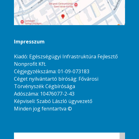
Impresszum
Kiadó: Egészségügyi Infrastruktúra Fejlesztő
Nonprofit Kft.
Cégjegyzékszáma: 01-09-073183
Céget nyilvántartó bíróság: Fővárosi
Törvényszék Cégbírósága
Adószáma: 10476077-2-43
Képviseli: Szabó László ügyvezető
Minden jog fenntartva ©