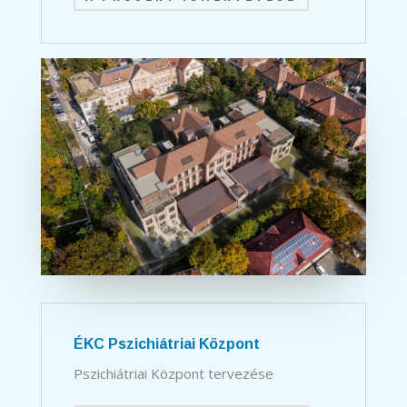
ÉKC Pszichiátriai Központ
Pszichiátriai Központ tervezése