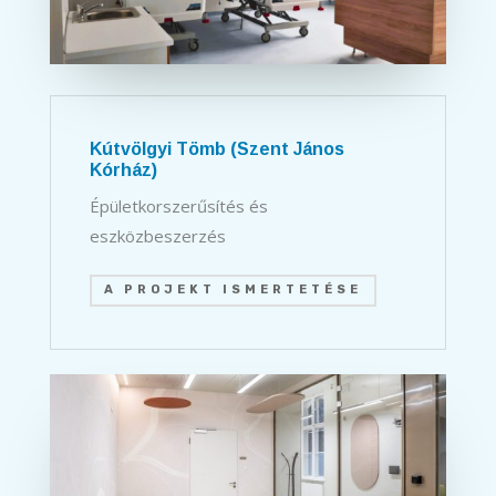
Kútvölgyi Tömb (Szent János
Kórház)
Épületkorszerűsítés és
eszközbeszerzés
A PROJEKT ISMERTETÉSE