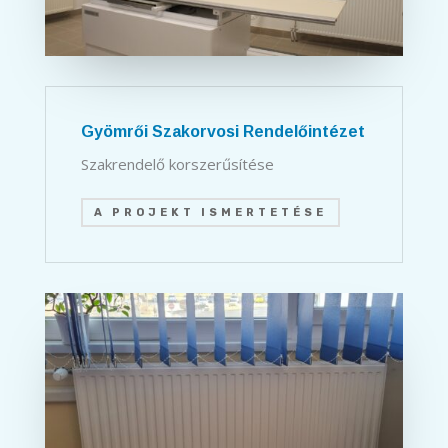
Gyömrői Szakorvosi Rendelőintézet
Szakrendelő korszerűsítése
A PROJEKT ISMERTETÉSE