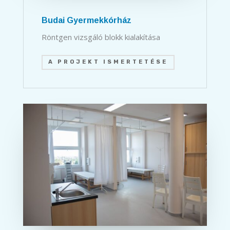
Budai Gyermekkórház
Röntgen vizsgáló blokk kialakítása
A PROJEKT ISMERTETÉSE