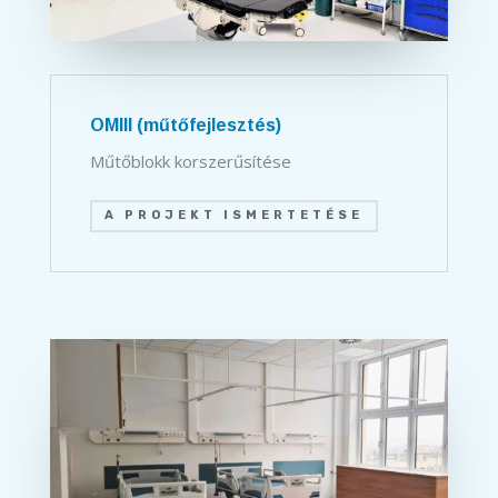
OMIII (műtőfejlesztés)
Műtőblokk korszerűsítése
A PROJEKT ISMERTETÉSE