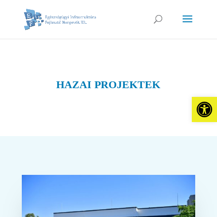
HAZAI PROJEKTEK
Eszkö