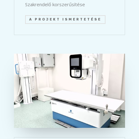
Szakrendelő korszerűsítése
A PROJEKT ISMERTETÉSE