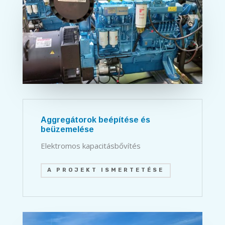
Aggregátorok beépítése és
beüzemelése
Elektromos kapacitásbővítés
A PROJEKT ISMERTETÉSE