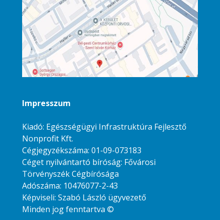
Impresszum
Kiadó: Egészségügyi Infrastruktúra Fejlesztő
Nonprofit Kft.
Cégjegyzékszáma: 01-09-073183
Céget nyilvántartó bíróság: Fővárosi
Törvényszék Cégbírósága
Adószáma: 10476077-2-43
Képviseli: Szabó László ügyvezető
Minden jog fenntartva ©