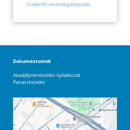
szakértői keretmegállapodás
Dokumentumok
Akadálymentesítési nyilatkozat
Panaszkezelés