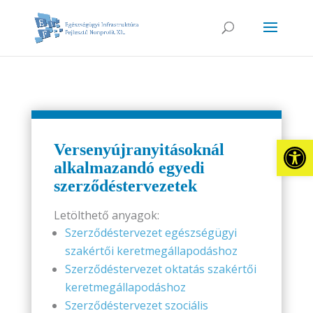
Eszkö
Versenyújranyitásoknál
alkalmazandó egyedi
szerződéstervezetek
Letölthető anyagok:
Szerződéstervezet egészségügyi
szakértői keretmegállapodáshoz
Szerződéstervezet oktatás szakértői
keretmegállapodáshoz
Szerződéstervezet szociális